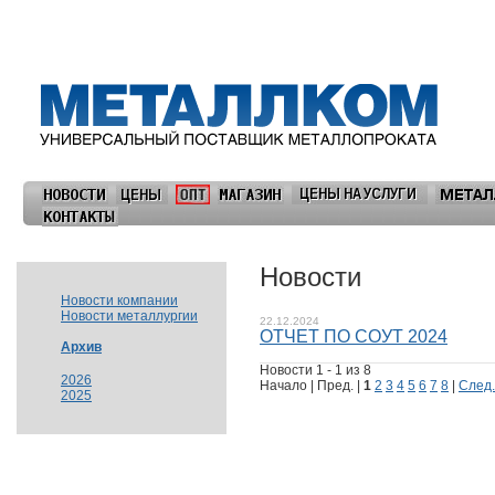
Новости
Новости компании
Новости металлургии
22.12.2024
ОТЧЕТ ПО СОУТ 2024
Архив
Новости 1 - 1 из 8
2026
Начало | Пред. |
1
2
3
4
5
6
7
8
|
След.
2025