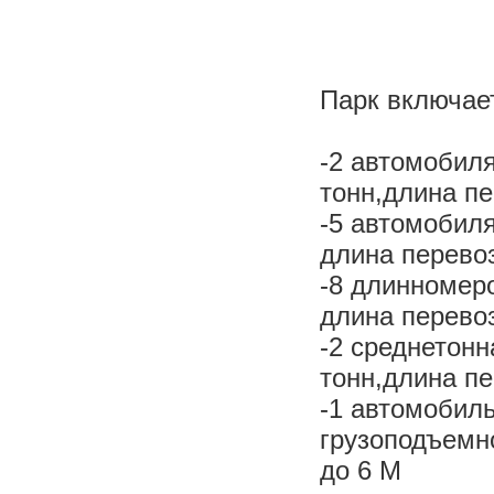
Парк включае
-2 автомобиля
тонн,длина пе
-5 автомобил
длина перево
-8 длинномер
длина перево
-2 среднетонн
тонн,длина п
-1 автомоби
грузоподъемн
до 6 М