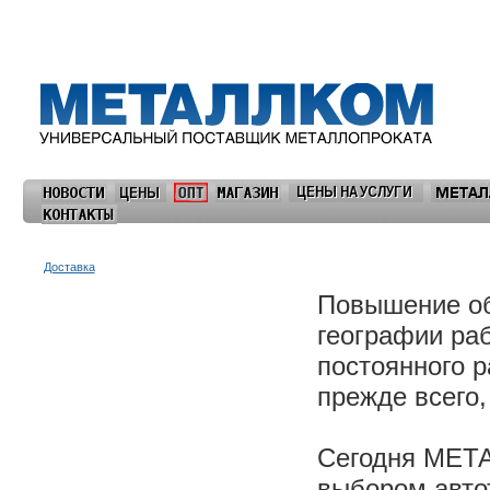
Доставка
Повышение об
географии р
постоянного р
прежде всего,
Сегодня МЕТ
выбором авто