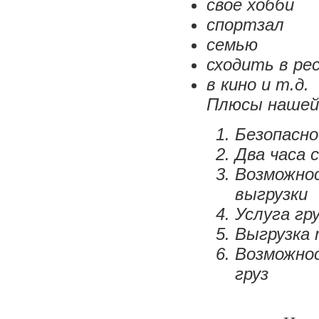
свое хобби
спортзал
семью
сходить в ре
в кино и т.д.
Плюсы нашей
Безопасно
Два часа 
Возможнос
выгрузки
Услуга гру
Выгрузка
Возможно
груз