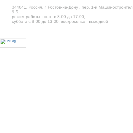
344041, Россия, г. Ростов-на-Дону , пер. 1-й Машиностроите
9 Б.
режим работы: пн-пт с 8-00 до 17-00,
суббота с 8-00 до 13-00, воскресенье - выходной