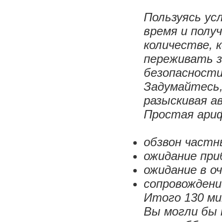
Пользуясь ус
время и полу
количестве, 
переживать з
безопасности
Задумайтесь,
разыскивая а
Простая ари
обзвон частн
ожидание при
ожидание в оч
сопровождение
Итого 130 ми
Вы могли бы