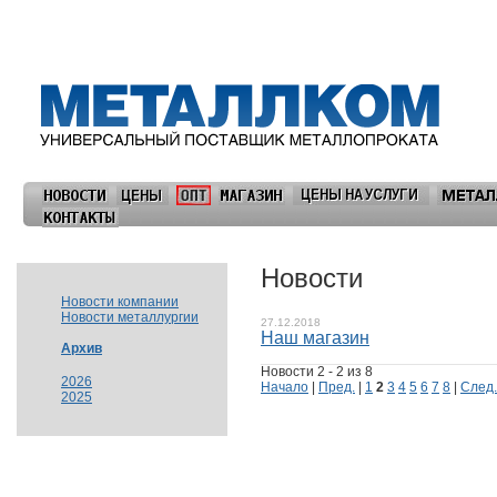
Новости
Новости компании
Новости металлургии
27.12.2018
Наш магазин
Архив
Новости 2 - 2 из 8
2026
Начало
|
Пред.
|
1
2
3
4
5
6
7
8
|
След.
2025