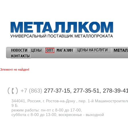
Элемент не найден!
+7 (863)
277-37-15, 277-35-51, 278-39-4
344041, Россия, г. Ростов-на-Дону , пер. 1-й Машиностроите
9 Б.
режим работы: пн-пт с 8-00 до 17-00,
суббота с 8-00 до 13-00, воскресенье - выходной