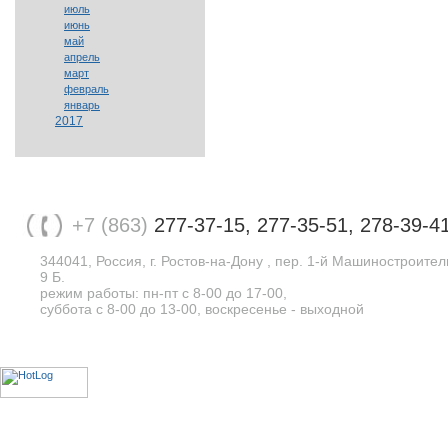
июль
июнь
май
апрель
март
февраль
январь
2017
+7 (863)
277-37-15, 277-35-51, 278-39-4
344041, Россия, г. Ростов-на-Дону , пер. 1-й Машиностроите
9 Б.
режим работы: пн-пт с 8-00 до 17-00,
суббота с 8-00 до 13-00, воскресенье - выходной