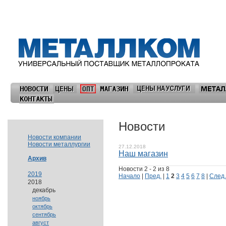
Новости
Новости компании
Новости металлургии
27.12.2018
Наш магазин
Архив
Новости 2 - 2 из 8
2019
Начало
|
Пред.
|
1
2
3
4
5
6
7
8
|
След.
2018
декабрь
ноябрь
октябрь
сентябрь
август