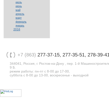
июль
июнь
май
апрель
март
февраль
январь
2016
+7 (863)
277-37-15, 277-35-51, 278-39-4
344041, Россия, г. Ростов-на-Дону , пер. 1-й Машиностроите
9 Б.
режим работы: пн-пт с 8-00 до 17-00,
суббота с 8-00 до 13-00, воскресенье - выходной