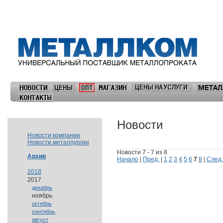
Новости
Новости компании
Новости металлургии
Новости 7 - 7 из 8
Архив
Начало
|
Пред.
|
1
2
3
4
5
6
7
8
|
След.
2018
2017
декабрь
ноябрь
октябрь
сентябрь
август