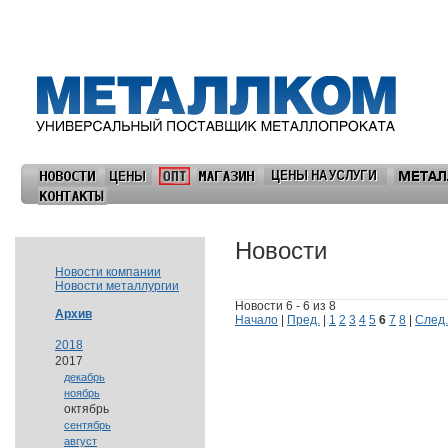
Новости
Новости компании
Новости металлургии
Новости 6 - 6 из 8
Архив
Начало
|
Пред.
|
1
2
3
4
5
6
7
8
|
След.
2018
2017
декабрь
ноябрь
октябрь
сентябрь
август