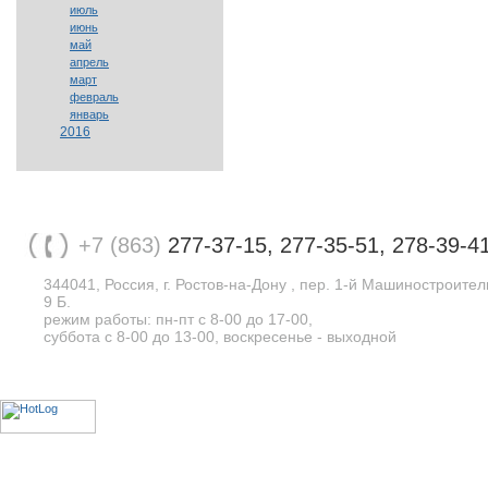
июль
июнь
май
апрель
март
февраль
январь
2016
+7 (863)
277-37-15, 277-35-51, 278-39-4
344041, Россия, г. Ростов-на-Дону , пер. 1-й Машиностроите
9 Б.
режим работы: пн-пт с 8-00 до 17-00,
суббота с 8-00 до 13-00, воскресенье - выходной