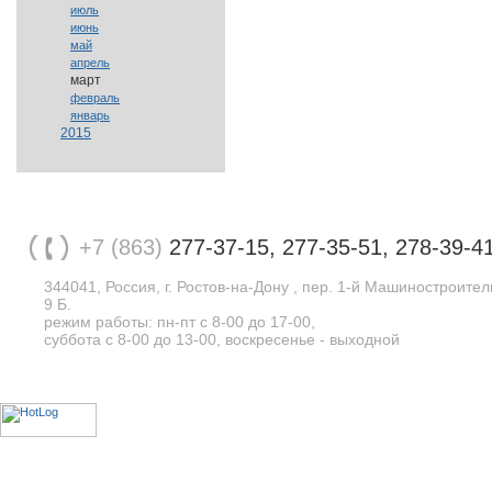
июль
июнь
май
апрель
март
февраль
январь
2015
+7 (863)
277-37-15, 277-35-51, 278-39-4
344041, Россия, г. Ростов-на-Дону , пер. 1-й Машиностроите
9 Б.
режим работы: пн-пт с 8-00 до 17-00,
суббота с 8-00 до 13-00, воскресенье - выходной