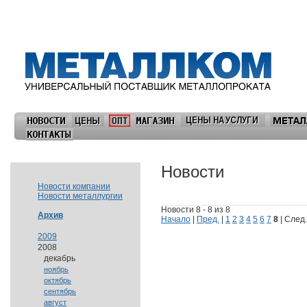
Новости
Новости компании
Новости металлургии
Новости 8 - 8 из 8
Архив
Начало
|
Пред.
|
1
2
3
4
5
6
7
8
| След.
2009
2008
декабрь
ноябрь
октябрь
сентябрь
август