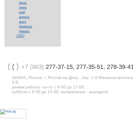
июль
июнь
май
апрель
март
февраль
январь
2007
+7 (863)
277-37-15, 277-35-51, 278-39-4
344041, Россия, г. Ростов-на-Дону , пер. 1-й Машиностроите
9 Б.
режим работы: пн-пт с 8-00 до 17-00,
суббота с 8-00 до 13-00, воскресенье - выходной