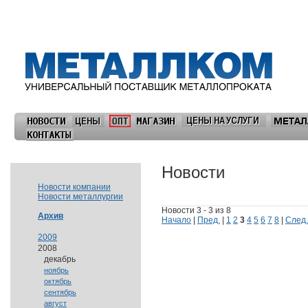
Новости
Новости компании
Новости металлургии
Новости 3 - 3 из 8
Архив
Начало
|
Пред.
|
1
2
3
4
5
6
7
8
|
След.
2009
2008
декабрь
ноябрь
октябрь
сентябрь
август