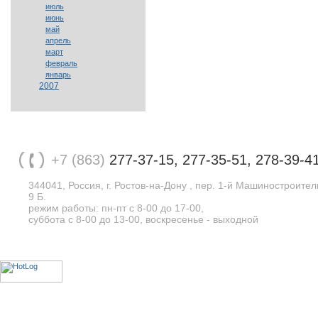
июль
июнь
май
апрель
март
февраль
январь
2007
+7 (863)
277-37-15, 277-35-51, 278-39-4
344041, Россия, г. Ростов-на-Дону , пер. 1-й Машиностроите
9 Б.
режим работы: пн-пт с 8-00 до 17-00,
суббота с 8-00 до 13-00, воскресенье - выходной